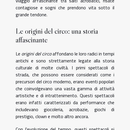
viaggio affascinante tra salti acrobatici, risate
contagiose e sogni che prendono vita sotto il
grande tendone.
Le origini del circo: una storia
affascinante
Le
origini del circo
affondano le loro radici in tempi
antichi e sono strettamente legate alla storia
culturale di molte civiltà. I primi spettacoli di
strada, che possono essere considerati come i
precursori del circo moderno, erano eventi popolari
che coinvolgevano una vasta gamma di attività
artistiche e di intrattenimento. Questi spettacoli
erano infatti caratterizzati da performance che
includevano giocoleria, acrobazie, giochi di
prestigio, clown e molto altro ancora.
Con l'evoluzione del tempo, questi spettacoli si