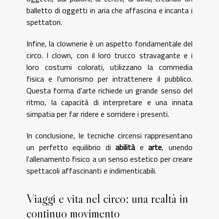
balletto di oggetti in aria che affascina e incanta i
spettatori.
Infine, la clownerie è un aspetto fondamentale del
circo. I clown, con il loro trucco stravagante e i
loro costumi colorati, utilizzano la commedia
fisica e l'umorismo per intrattenere il pubblico.
Questa forma d'arte richiede un grande senso del
ritmo, la capacità di interpretare e una innata
simpatia per far ridere e sorridere i presenti.
In conclusione, le tecniche circensi rappresentano
un perfetto equilibrio di
abilità
e
arte
, unendo
l'allenamento fisico a un senso estetico per creare
spettacoli affascinanti e indimenticabili.
Viaggi e vita nel circo: una realtà in
continuo movimento