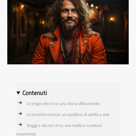
Contenuti
Le origini del circo: una storia affascinante
Le tecniche circensi: un equilibrio di abilità e arte
Viaggi e vita nel circo: una realtà in continuo
movimento