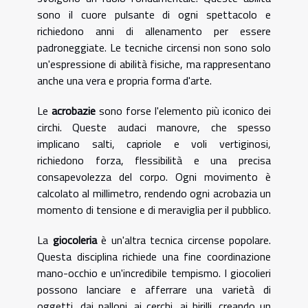
sono il cuore pulsante di ogni spettacolo e
richiedono anni di allenamento per essere
padroneggiate. Le tecniche circensi non sono solo
un'espressione di abilità fisiche, ma rappresentano
anche una vera e propria forma d'arte.
Le
acrobazie
sono forse l'elemento più iconico dei
circhi. Queste audaci manovre, che spesso
implicano salti, capriole e voli vertiginosi,
richiedono forza, flessibilità e una precisa
consapevolezza del corpo. Ogni movimento è
calcolato al millimetro, rendendo ogni acrobazia un
momento di tensione e di meraviglia per il pubblico.
La
giocoleria
è un'altra tecnica circense popolare.
Questa disciplina richiede una fine coordinazione
mano-occhio e un'incredibile tempismo. I giocolieri
possono lanciare e afferrare una varietà di
oggetti, dai palloni, ai cerchi, ai birilli, creando un