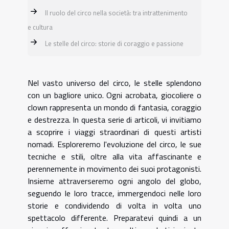
Il ruolo del circo nella società: tra intrattenimento
e cultura
Le stelle del circo: storie di coraggio e passione
Nel vasto universo del circo, le stelle splendono
con un bagliore unico. Ogni acrobata, giocoliere o
clown rappresenta un mondo di fantasia, coraggio
e destrezza. In questa serie di articoli, vi invitiamo
a scoprire i viaggi straordinari di questi artisti
nomadi. Esploreremo l'evoluzione del circo, le sue
tecniche e stili, oltre alla vita affascinante e
perennemente in movimento dei suoi protagonisti.
Insieme attraverseremo ogni angolo del globo,
seguendo le loro tracce, immergendoci nelle loro
storie e condividendo di volta in volta uno
spettacolo differente. Preparatevi quindi a un