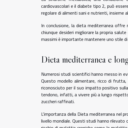
cardiovascolari e il diabete tipo 2, può ess
regolare di alimenti sani e nutrienti, insieme 
In conclusione, la dieta mediterranea offre 
chiunque desideri migliorare la propria salute
massimi è importante mantenere uno stile di v
Dieta mediterranea e long
Numerosi studi scientifici hanno messo in evi
Questo modello alimentare, ricco di frutta, 
riconosciuto per il suo impatto positivo sulla
tendono, infatti, a vivere più a lungo rispet
zuccheri raffinati.
L'importanza della Dieta mediterranea nel pr
livello mondiale. Questi studi hanno rilevato c
rischio di malattie croniche come le malattie 