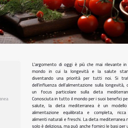
L'argomento di oggi è più che mai rilevante in
mondo in cui la longevità e la salute sta
diventando una priorità per tutti noi. Si tra
dell'influenza dell'alimentazione sulla longevità, 
un focus particolare sulla dieta mediterran
ranea
Conosciuta in tutto il mondo per i suoi benefici per
salute, la dieta mediterranea è un modello
alimentazione equilibrata e completa, ricca
alimenti naturali e freschi. La dieta mediterranea 
solo è deliziosa, ma può anche fornirci le basi per 