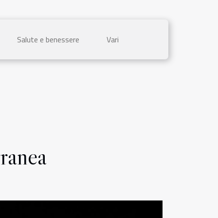
Salute e benessere
Vari
rranea