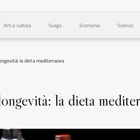
Arti e cultura
Svago
Economia
Scienze
ongevità: la dieta mediterranea
ongevità: la dieta medite