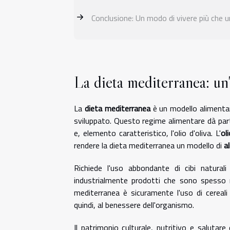
Conclusione: Un modo di vivere più che u
La dieta mediterranea: un
La
dieta mediterranea
è un modello alimentar
sviluppato. Questo regime alimentare dà partic
e, elemento caratteristico, l'olio d'oliva. L'
oli
rendere la dieta mediterranea un modello di
a
Richiede l'uso abbondante di cibi natural
industrialmente prodotti che sono spesso ri
mediterranea è sicuramente l'uso di cereali
quindi, al benessere dell'organismo.
Il patrimonio culturale, nutritivo e salutare