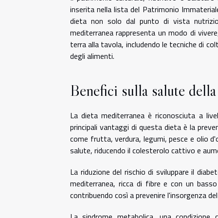
inserita nella lista del Patrimonio Immateria
dieta non solo dal punto di vista nutrizio
mediterranea rappresenta un modo di vivere
terra alla tavola, includendo le tecniche di c
degli alimenti.
Benefici sulla salute dell
La dieta mediterranea è riconosciuta a livel
principali vantaggi di questa dieta è la preve
come frutta, verdura, legumi, pesce e olio d'
salute, riducendo il colesterolo cattivo e au
La riduzione del rischio di sviluppare il dia
mediterranea, ricca di fibre e con un basso i
contribuendo così a prevenire l'insorgenza del
La sindrome metabolica, una condizione ca