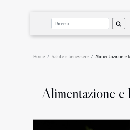
Home
Salute e benessere
Alimentazione e l
Alimentazione e l