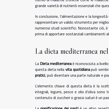
grande varietà di nutrienti essenziali che ques
In conclusione, l'alimentazione e la longevi
rappresentare un valido strumento per miglior
numerosi studi scientifici. Nonostante ciò, 
prima di apportare sostanziali cambiamenti al
La dieta mediterranea nel
La
Dieta mediterranea
è riconosciuta a livello
questa dieta nella
vita quotidiana
può sembrar
pratici
, può diventare una parte naturale e pia
L'elemento chiave di questa dieta è la scel
integrali, legumi, pesce e olio d'oliva sono 
contenuto di zuccheri o grassi saturi è un pa
La
pianificazione dei pasti
è un altro aspett