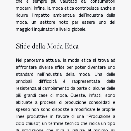
che è sempre più valutato dai consumatori
moderni. Infine, la moda etica contribuisce anche a
ridurre l'impatto ambientale dell'industria della
moda, un settore noto per essere uno dei
maggiori inquinatori a livello globale.
Sfide della Moda Etica
Nel panorama attuale, la moda etica si trova ad
affrontare diverse sfide per poter diventare uno
standard nell'industria della moda. Una delle
principali difficoltà è rappresentata dalla
resistenza al cambiamento da parte di alcune delle
più grandi case di moda. Queste, infatti, sono
abituate a processi di produzione consolidati e
spesso non sono disposte a modificare le proprie
linee produttive in favore di una "Produzione a
ciclo chiuso", un termine tecnico che indica un tipo
di produzione che mira a ridurre al minimo gli