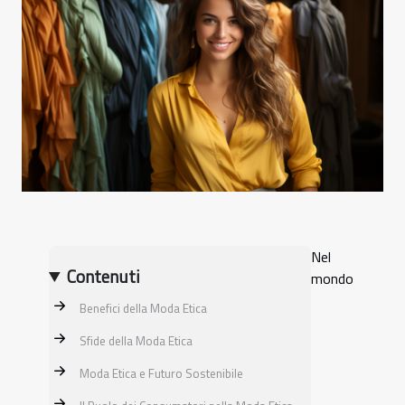
Nel
Contenuti
mondo
Benefici della Moda Etica
Sfide della Moda Etica
Moda Etica e Futuro Sostenibile